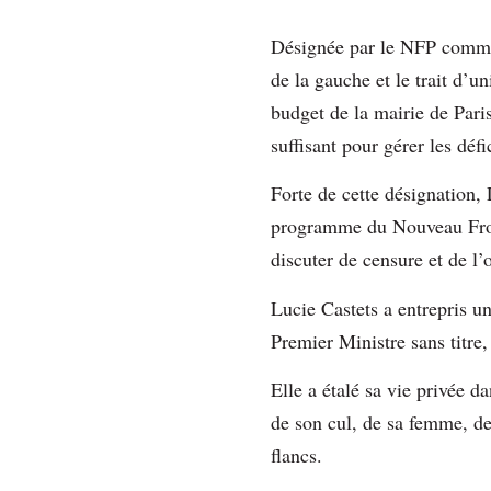
Désignée par le NFP comme 
de la gauche et le trait d’u
budget de la mairie de Pari
suffisant pour gérer les déf
Forte de cette désignation, 
programme du Nouveau Front
discuter de censure et de l
Lucie Castets a entrepris u
Premier Ministre sans titre,
Elle a étalé sa vie privée d
de son cul, de sa femme, de
flancs.