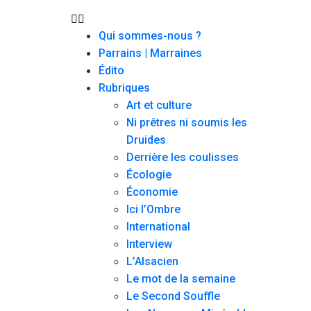
Qui sommes-nous ?
Parrains | Marraines
Édito
Rubriques
Art et culture
Ni prêtres ni soumis les
Druides
Derrière les coulisses
Écologie
Économie
Ici l’Ombre
International
Interview
L’Alsacien
Le mot de la semaine
Le Second Souffle