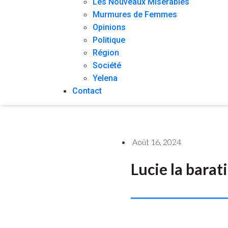
Les Nouveaux Misérables
Murmures de Femmes
Opinions
Politique
Région
Société
Yelena
Contact
Août 16, 2024
Lucie la barat