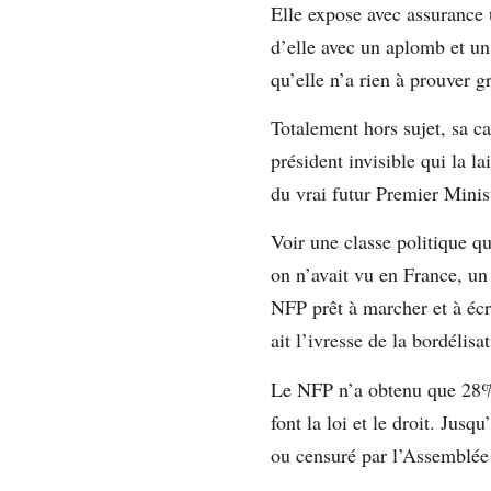
Elle expose avec assurance 
d’elle avec un aplomb et u
qu’elle n’a rien à prouver g
Totalement hors sujet, sa ca
président invisible qui la l
du vrai futur Premier Mini
Voir une classe politique qu
on n’avait vu en France, u
NFP prêt à marcher et à écra
ait l’ivresse de la bordélisa
Le NFP n’a obtenu que 28% d
font la loi et le droit. Jus
ou censuré par l’Assemblée 