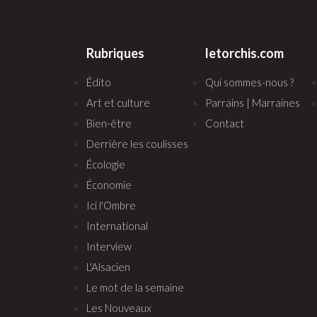
Rubriques
letorchis.com
Édito
Qui sommes-nous ?
Art et culture
Parrains | Marraines
Bien-être
Contact
Derrière les coulisses
Écologie
Économie
Ici l'Ombre
International
Interview
L'Alsacien
Le mot de la semaine
Les Nouveaux