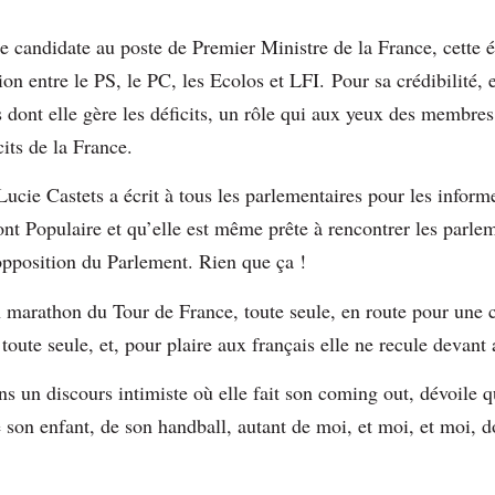
candidate au poste de Premier Ministre de la France, cette 
nion entre le PS, le PC, les Ecolos et LFI. Pour sa crédibilité, 
s dont elle gère les déficits, un rôle qui aux yeux des membr
icits de la France.
Lucie Castets a écrit à tous les parlementaires pour les informe
 Populaire et qu’elle est même prête à rencontrer les parlem
’opposition du Parlement. Rien que ça !
n marathon du Tour de France, toute seule, en route pour une
 toute seule, et, pour plaire aux français elle ne recule deva
ans un discours intimiste où elle fait son coming out, dévoile q
 son enfant, de son handball, autant de moi, et moi, et moi, do