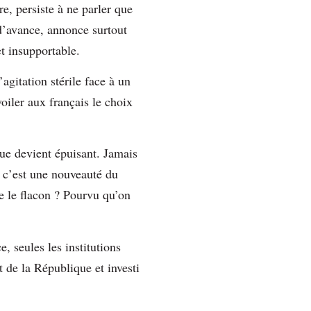
, persiste à ne parler que
’avance, annonce surtout
et insupportable.
agitation stérile face à un
voiler aux français le choix
cue devient épuisant. Jamais
 c’est une nouveauté du
te le flacon ? Pourvu qu’on
 seules les institutions
t de la République et investi