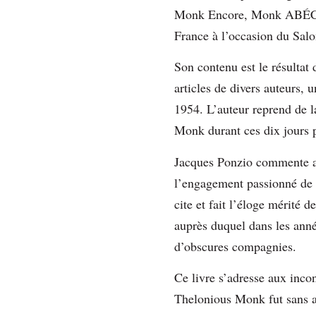
Monk Encore, Monk ABÉCéda
France à l’occasion du Salo
Son contenu est le résultat
articles de divers auteurs, 
1954. L’auteur reprend de l
Monk durant ces dix jours 
Jacques Ponzio commente ave
l’engagement passionné de 
cite et fait l’éloge mérit
auprès duquel dans les anné
d’obscures compagnies.
Ce livre s’adresse aux inco
Thelonious Monk fut sans au