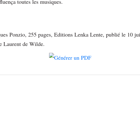
fluença toutes les musiques.
ues Ponzio, 255 pages, Editions Lenka Lente, publié le 10 ju
de Laurent de Wilde.