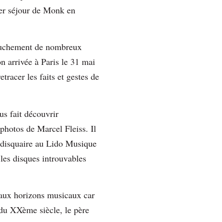
er séjour de Monk en
 truchement de nombreux
n arrivée à Paris le 31 mai
racer les faits et gestes de
us fait découvrir
photos de Marcel Fleiss. Il
 disquaire au Lido Musique
les disques introuvables
eaux horizons musicaux car
 du XXème siècle, le père