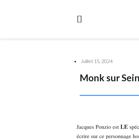
Juillet 15, 2024
Monk sur Sei
LE
Jacques Ponzio est
spéc
écrire sur ce personnage h