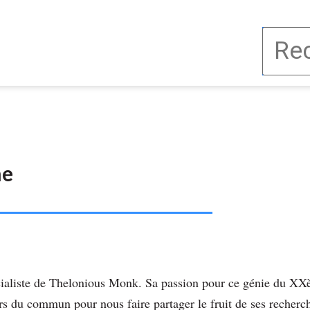
ne
ialiste de Thelonious Monk. Sa passion pour ce génie du XXè
ors du commun pour nous faire partager le fruit de ses recher