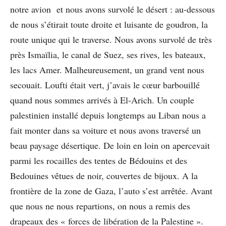
notre avion et nous avons survolé le désert : au-dessous
de nous s’étirait toute droite et luisante de goudron, la
route unique qui le traverse. Nous avons survolé de très
près Ismaïlia, le canal de Suez, ses rives, les bateaux,
les lacs Amer. Malheureusement, un grand vent nous
secouait. Loufti était vert, j’avais le cœur barbouillé
quand nous sommes arrivés à El-Arich. Un couple
palestinien installé depuis longtemps au Liban nous a
fait monter dans sa voiture et nous avons traversé un
beau paysage désertique. De loin en loin on apercevait
parmi les rocailles des tentes de Bédouins et des
Bedouines vêtues de noir, couvertes de bijoux. A la
frontière de la zone de Gaza, l’auto s’est arrêtée. Avant
que nous ne nous repartions, on nous a remis des
drapeaux des « forces de libération de la Palestine ».