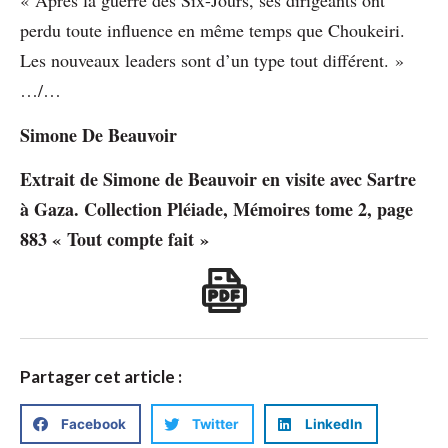
« Après la guerre des Six-Jours, ses dirigeants ont
perdu toute influence en même temps que Choukeiri.
Les nouveaux leaders sont d’un type tout différent. »
…/…
Simone De Beauvoir
Extrait de Simone de Beauvoir en visite avec Sartre
à Gaza. Collection Pléiade, Mémoires tome 2, page
883 « Tout compte fait »
Partager cet article :
Facebook
Twitter
LinkedIn