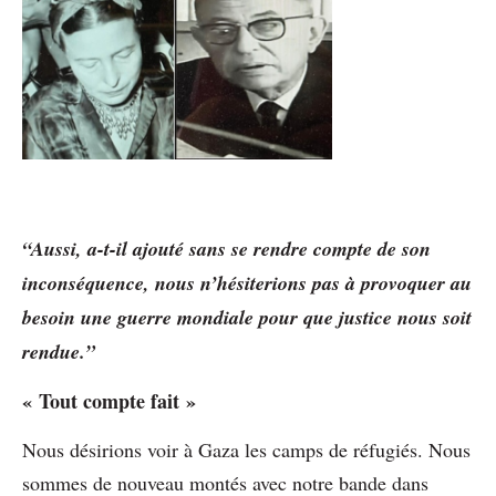
“Aussi, a-t-il ajouté sans se rendre compte de son
inconséquence, nous n’hésiterions pas à provoquer au
besoin une guerre mondiale pour que justice nous soit
rendue.”
« Tout compte fait »
Nous désirions voir à Gaza les camps de réfugiés. Nous
sommes de nouveau montés avec notre bande dans