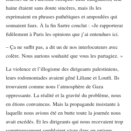
haine étaient sans doute sincères, mais ils les
exprimaient en phrases pathétiques et ampoulées qui
sonnaient faux. À la fin Sartre conclut : «Je rapporterai
fidèlement à Paris les opinions que j’ai entendues ici.
– Ça ne suffit pas, a dit un de nos interlocuteurs avec
colère. Nous aurions souhaité que vous les partagiez. »
La violence et l’illogisme des dirigeants palestiniens,
leurs rodomontades avaient gêné Liliane et Loutfi. Ils
trouvaient comme nous l’atmosphère de Gaza
oppressante. La réalité et la gravité du problème, nous
en étions convaincus. Mais la propagande insistante à
laquelle nous avions été en butte toute la journée nous
avait excédés. Et les dirigeants qui nous recevaient trop
somptueusement semblaient vivre dans un univers