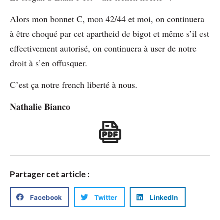
Alors mon bonnet C, mon 42/44 et moi, on continuera
à être choqué par cet apartheid de bigot et même s’il est
effectivement autorisé, on continuera à user de notre
droit à s’en offusquer.
C’est ça notre french liberté à nous.
Nathalie Bianco
Partager cet article :
Facebook
Twitter
LinkedIn