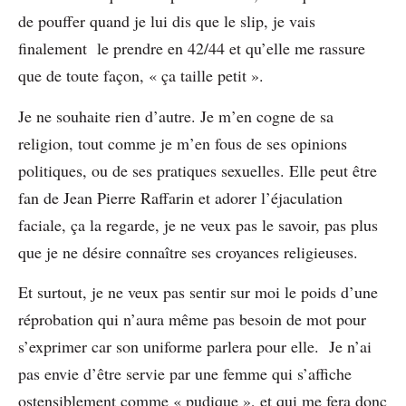
de pouffer quand je lui dis que le slip, je vais
finalement le prendre en 42/44 et qu’elle me rassure
que de toute façon, « ça taille petit ».
Je ne souhaite rien d’autre. Je m’en cogne de sa
religion, tout comme je m’en fous de ses opinions
politiques, ou de ses pratiques sexuelles. Elle peut être
fan de Jean Pierre Raffarin et adorer l’éjaculation
faciale, ça la regarde, je ne veux pas le savoir, pas plus
que je ne désire connaître ses croyances religieuses.
Et surtout, je ne veux pas sentir sur moi le poids d’une
réprobation qui n’aura même pas besoin de mot pour
s’exprimer car son uniforme parlera pour elle. Je n’ai
pas envie d’être servie par une femme qui s’affiche
ostensiblement comme « pudique », et qui me fera donc