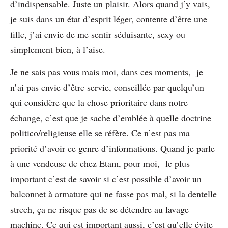
d’indispensable. Juste un plaisir. Alors quand j’y vais,
je suis dans un état d’esprit léger, contente d’être une
fille, j’ai envie de me sentir séduisante, sexy ou
simplement bien, à l’aise.
Je ne sais pas vous mais moi, dans ces moments, je
n’ai pas envie d’être servie, conseillée par quelqu’un
qui considère que la chose prioritaire dans notre
échange, c’est que je sache d’emblée à quelle doctrine
politico/religieuse elle se réfère. Ce n’est pas ma
priorité d’avoir ce genre d’informations. Quand je parle
à une vendeuse de chez Etam, pour moi, le plus
important c’est de savoir si c’est possible d’avoir un
balconnet à armature qui ne fasse pas mal, si la dentelle
strech, ça ne risque pas de se détendre au lavage
machine. Ce qui est important aussi, c’est qu’elle évite