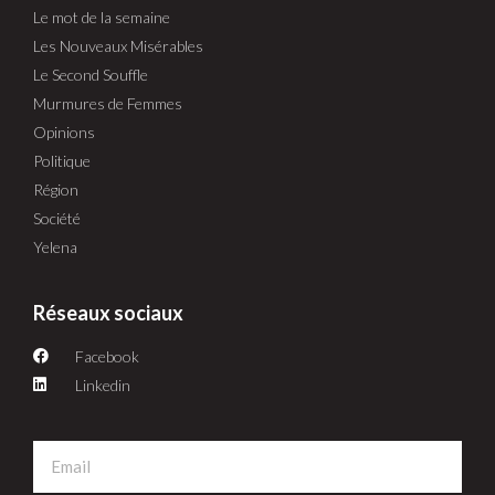
Le mot de la semaine
Les Nouveaux Misérables
Le Second Souffle
Murmures de Femmes
Opinions
Politique
Région
Société
Yelena
Réseaux sociaux
Facebook
Linkedin