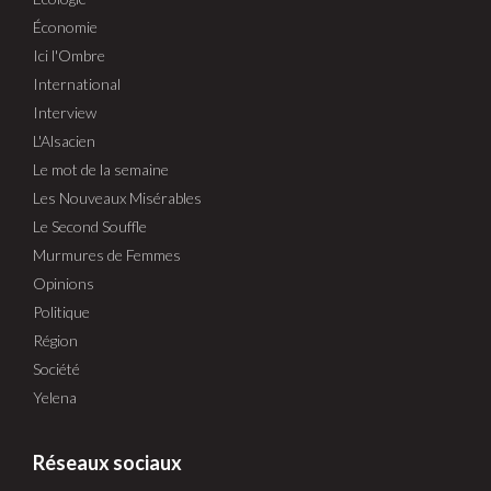
Économie
Ici l'Ombre
International
Interview
L'Alsacien
Le mot de la semaine
Les Nouveaux Misérables
Le Second Souffle
Murmures de Femmes
Opinions
Politique
Région
Société
Yelena
Réseaux sociaux