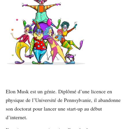
Elon Musk est un génie. Diplômé d’une licence en
physique de l’Université de Pennsylvanie, il abandonne
son doctorat pour lancer une start-up au début
d’internet.