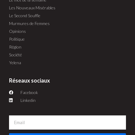
Les Nouveaux Misérables
Le Second Souffle
Murmures de Femmes
Opinions
Politique
Région
Société
Yelena
Réseaux sociaux
Facebook
Linkedin