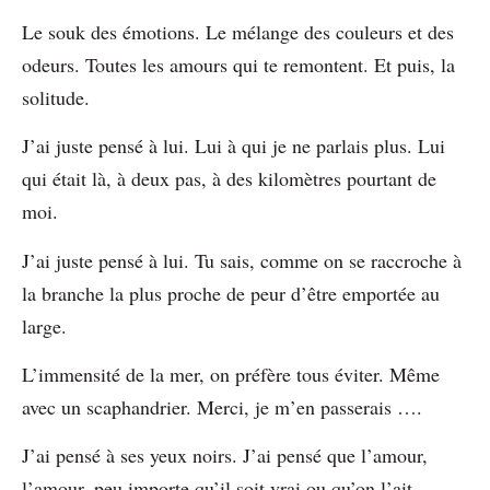
Le souk des émotions. Le mélange des couleurs et des
odeurs. Toutes les amours qui te remontent. Et puis, la
solitude.
J’ai juste pensé à lui. Lui à qui je ne parlais plus. Lui
qui était là, à deux pas, à des kilomètres pourtant de
moi.
J’ai juste pensé à lui. Tu sais, comme on se raccroche à
la branche la plus proche de peur d’être emportée au
large.
L’immensité de la mer, on préfère tous éviter. Même
avec un scaphandrier. Merci, je m’en passerais ….
J’ai pensé à ses yeux noirs. J’ai pensé que l’amour,
l’amour, peu importe qu’il soit vrai ou qu’on l’ait