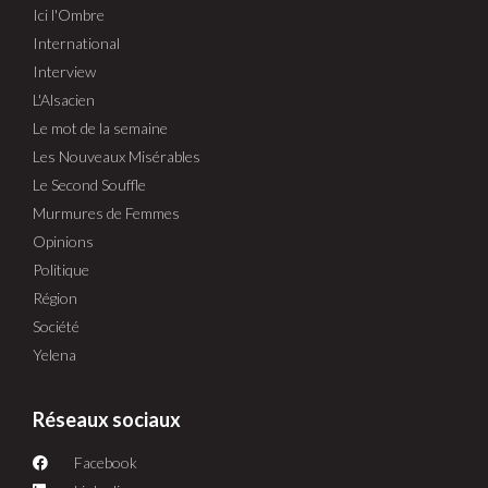
Ici l'Ombre
International
Interview
L'Alsacien
Le mot de la semaine
Les Nouveaux Misérables
Le Second Souffle
Murmures de Femmes
Opinions
Politique
Région
Société
Yelena
Réseaux sociaux
Facebook