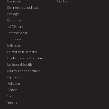
Bien-être
Contact
Derrière les coulisses
Écologie
Économie
Ici l'Ombre
International
Interview
L'Alsacien
Le mot de la semaine
Les Nouveaux Misérables
Le Second Souffle
Murmures de Femmes
Opinions
Politique
Région
Société
Yelena