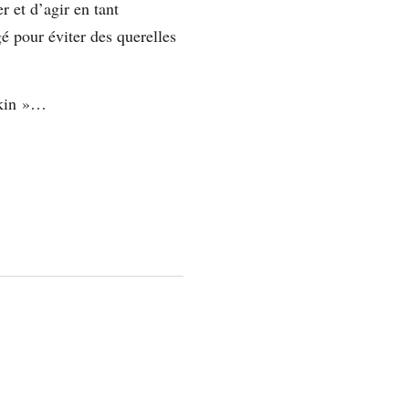
r et d’agir en tant
é pour éviter des querelles
ékin »…