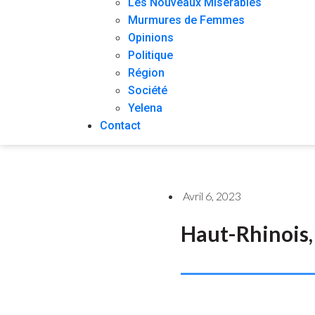
Les Nouveaux Misérables
Murmures de Femmes
Opinions
Politique
Région
Société
Yelena
Contact
Avril 6, 2023
Haut-Rhinois, 