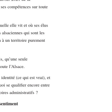
e ses compétences sur toute
elle elle vit et où ses élus
 alsaciennes qui sont les
 à un territoire purement
is, qu’une seule
oute l’Alsace.
dentité (ce qui est vrai), et
oi se qualifier encore entre
oires administratifs ?
 sentiment