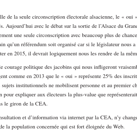
elle de la seule circonscription électorale alsacienne, le « oui 
. Aujourd’hui avec le débat sur la sortie de l’Alsace du Gran
lement une seule circonscription avec beaucoup plus de chance
ain qu’un référendum soit organisé car si le législateur nous a
ter en 2015, il devrait logiquement nous les rendre de la mê
 courage politique des jacobins qui nous infligeront vraisem
igent comme en 2013 que le « oui » représente 25% des inscrit
 sujets institutionnels ne mobilisent personne et au premier ch
ain pour expliquer aux électeurs la plus-value que représentera
s le giron de la CEA.
nsultation et d’information via internet par la CEA, n’y change
de la population concernée qui est fort éloignée du Web.