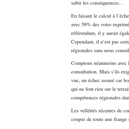
subir les conséquences…
En faisant le calcul à l’éch
avec 58% des votes exprimés
référendum, il y aurait éga
Cependant, il n’est pas cert
régionales sans nous consul
Comptons néanmoins avec le
consultation. Mais s’ils ex
vue, un échec assuré car les
qui ne font rien sur le terr
compétences régionales dan
Les velléités récentes de co
couper de toute une frange 