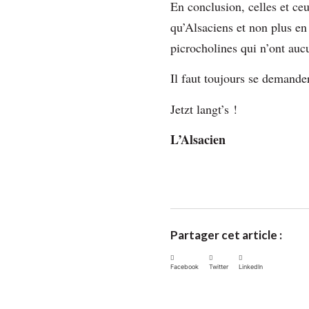
En conclusion, celles et ceu
qu’Alsaciens et non plus en
picrocholines qui n’ont auc
Il faut toujours se demand
Jetzt langt’s !
L’Alsacien
Partager cet article :
Facebook
Twitter
LinkedIn