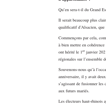
Qu’en sera-t-il du Grand Es
Il serait beaucoup plus cla
qualificatif d’Alsacien, qu
Commençons par cela, comme
à bien mettre en cohérence 
er
ont hérité le 1
janvier 2021
régionales sur l’ensemble 
Souvenons-nous qu’à l’occas
anniversaire, il y avait deu
s’agissant de fusionner les
aux futurs mariés.
Les électeurs haut-rhinois a