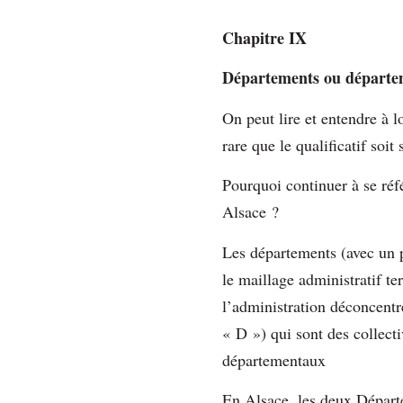
Chapitre IX
Départements ou départe
On peut lire et entendre à l
rare que le qualificatif so
Pourquoi continuer à se réf
Alsace ?
Les départements (avec un p
le maillage administratif ter
l’administration déconcentré
« D ») qui sont des collectiv
départementaux
En Alsace, les deux Départem