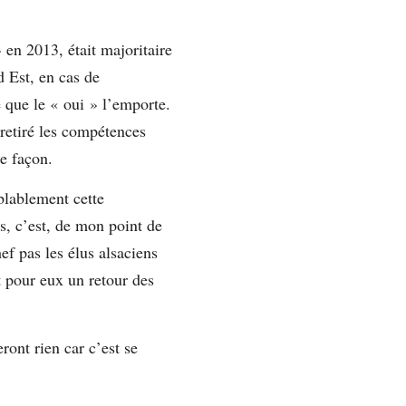
» en 2013, était majoritaire
d Est, en cas de
 que le « oui » l’emporte.
 retiré les compétences
me façon.
blablement cette
s, c’est, de mon point de
ef pas les élus alsaciens
it pour eux un retour des
ront rien car c’est se