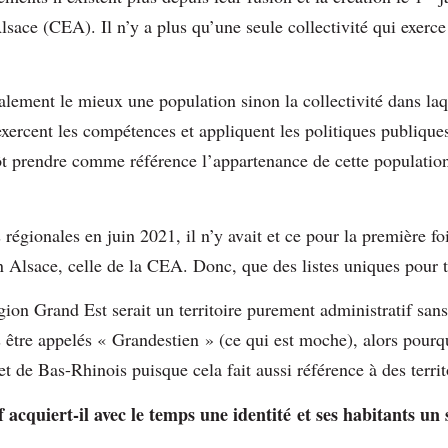
lsace (CEA). Il n’y a plus qu’une seule collectivité qui exerc
alement le mieux une population sinon la collectivité dans laqu
exercent les compétences et appliquent les politiques publiques
tôt prendre comme référence l’appartenance de cette population
 régionales en juin 2021, il n’y avait et ce pour la première fo
en Alsace, celle de la CEA. Donc, que des listes uniques pour t
gion Grand Est serait un territoire purement administratif sans i
 être appelés « Grandestien » (ce qui est moche), alors pourqu
t de Bas-Rhinois puisque cela fait aussi référence à des territ
f acquiert-il avec le temps une identité et ses habitants un