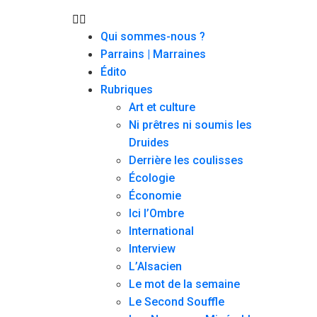
Qui sommes-nous ?
Parrains | Marraines
Édito
Rubriques
Art et culture
Ni prêtres ni soumis les
Druides
Derrière les coulisses
Écologie
Économie
Ici l’Ombre
International
Interview
L’Alsacien
Le mot de la semaine
Le Second Souffle