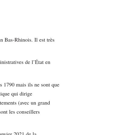
n Bas-Rhinois. Il est très
nistratives de l’État en
s 1790 mais ils ne sont que
lique qui dirige
artements (avec un grand
sont les conseillers
anvier 2021 de la