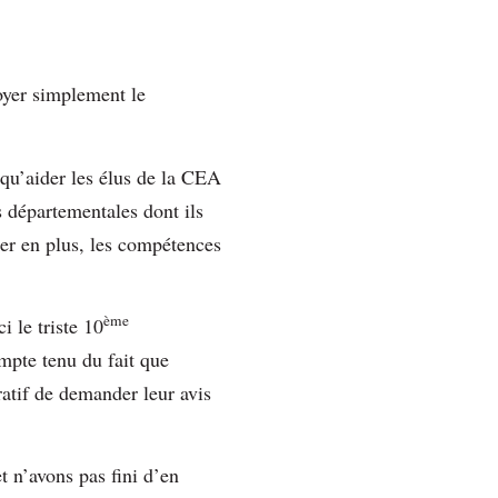
loyer simplement le
qu’aider les élus de la CEA
s départementales dont ils
cer en plus, les compétences
ème
 le triste 10
ompte tenu du fait que
ratif de demander leur avis
t n’avons pas fini d’en