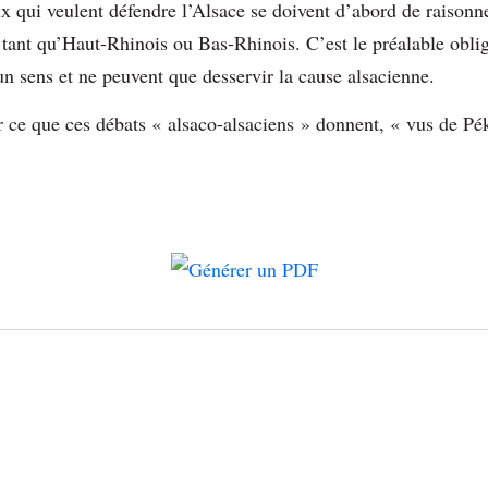
x qui veulent défendre l’Alsace se doivent d’abord de raisonne
 tant qu’Haut-Rhinois ou Bas-Rhinois. C’est le préalable oblig
un sens et ne peuvent que desservir la cause alsacienne.
er ce que ces débats « alsaco-alsaciens » donnent, « vus de P