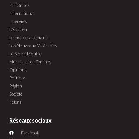
Ici l'Ombre
International
Interview
L'Alsacien
Le mot de la semaine
Les Nouveaux Misérables
Le Second Souffle
Murmures de Femmes
Opinions
Politique
Région
Société
Yelena
Réseaux sociaux
Facebook