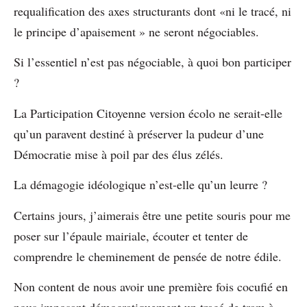
requalification des axes structurants dont «ni le tracé, ni
le principe d’apaisement » ne seront négociables.
Si l’essentiel n’est pas négociable, à quoi bon participer
?
La Participation Citoyenne version écolo ne serait-elle
qu’un paravent destiné à préserver la pudeur d’une
Démocratie mise à poil par des élus zélés.
La démagogie idéologique n’est-elle qu’un leurre ?
Certains jours, j’aimerais être une petite souris pour me
poser sur l’épaule mairiale, écouter et tenter de
comprendre le cheminement de pensée de notre édile.
Non content de nous avoir une première fois cocufié en
nous imposant démocratiquement un tracé de tram à