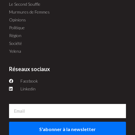
Le Second Souffle
Murmures de Femmes
Opinions
Politique
Région
Société
Yelena
Réseaux sociaux
Facebook
Linkedin
S'abonner à la newsletter