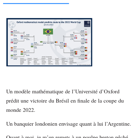
Un modèle mathématique de l’Université d’Oxford
prédit une victoire du Brésil en finale de la coupe du
monde 2022.
Un banquier londonien envisage quant à lui l’Argentine.
Quant à moi, je m’en remets à un poulpe breton pêché