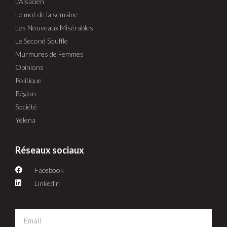
L'Alsacien
Le mot de la semaine
Les Nouveaux Misérables
Le Second Souffle
Murmures de Femmes
Opinions
Politique
Région
Société
Yelena
Réseaux sociaux
Facebook
Linkedin