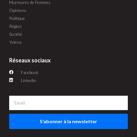
Murmures de Femmes
Opinions
Politique
Région
Société
Yelena
Réseaux sociaux
Facebook
Linkedin
S'abonner à la newsletter