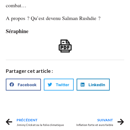
combat…
A propos ? Qu’est devenu Salman Rushdie ?
Séraphine
Partager cet article :
Facebook
Twitter
LinkedIn
PRÉCÉDENT
SUIVANT
Jiminy Cricket ou la folie climatique
Inflation forte et euro faible