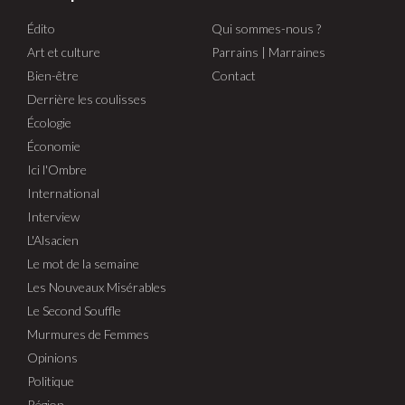
Édito
Qui sommes-nous ?
Art et culture
Parrains | Marraines
Bien-être
Contact
Derrière les coulisses
Écologie
Économie
Ici l'Ombre
International
Interview
L'Alsacien
Le mot de la semaine
Les Nouveaux Misérables
Le Second Souffle
Murmures de Femmes
Opinions
Politique
Région