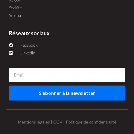
Société
Yelena
Réseaux sociaux
Facebook
Linkedin
S'abonner à la newsletter
Mentions légales | CGV | Politique de confidentialité