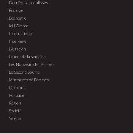
Derrière les coulisses
Écologie
Économie
Ici l'Ombre
International
Interview
L'Alsacien
Le mot de la semaine
Les Nouveaux Misérables
Le Second Souffle
Murmures de Femmes
Opinions
Politique
Région
Société
Yelena