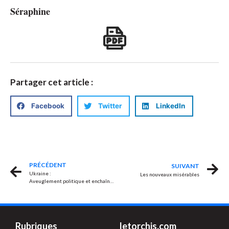
Séraphine
Partager cet article :
Facebook
Twitter
LinkedIn
PRÉCÉDENT
SUIVANT
Ukraine :
Les nouveaux misérables
Aveuglement politique et enchaînement militaire
Rubriques
letorchis.com