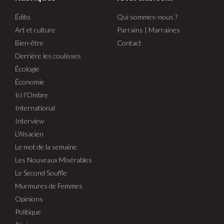
Édito
Qui sommes-nous ?
Art et culture
Parrains | Marraines
Bien-être
Contact
Derrière les coulisses
Écologie
Économie
Ici l'Ombre
International
Interview
L'Alsacien
Le mot de la semaine
Les Nouveaux Misérables
Le Second Souffle
Murmures de Femmes
Opinions
Politique