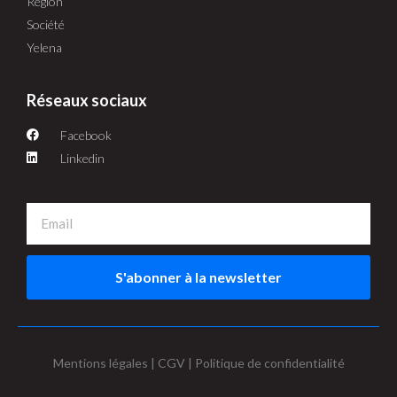
Région
Société
Yelena
Réseaux sociaux
Facebook
Linkedin
S'abonner à la newsletter
Mentions légales | CGV | Politique de confidentialité