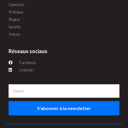
Opinions
Politique
Région
Société
Yelena
Réseaux sociaux
Facebook
Linkedin
S'abonner à la newsletter