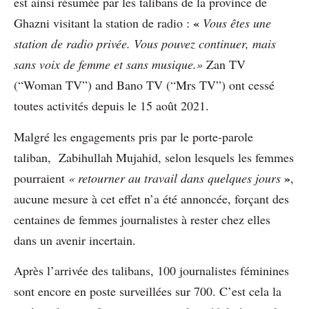
est ainsi résumée par les talibans de la province de
«
Ghazni visitant la station de radio :
Vous êtes une
station de radio privée. Vous pouvez continuer, mais
sans voix de femme et sans musique.»
Zan TV
(“Woman TV”) and
Bano TV (“Mrs TV”) ont
cessé
toutes activités depuis
le 15 août 2021.
Malgré les engagements
pris par le porte-parole
taliban, Zabihullah Mujahid, selon lesquels les femmes
»
pourraient
« retourner au travail dans quelques jours
,
aucune mesure à
cet effet n’a été annoncée,
forçant des
centaines de
femmes journalistes à rester
chez elles
dans un avenir incertain.
Après l’arrivée des talibans, 100 journalistes féminines
sont encore en poste surveillées sur 700. C’est cela la