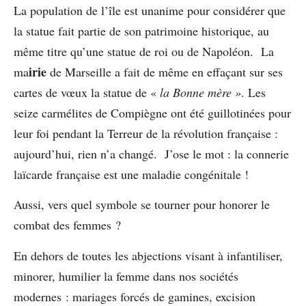
La population de l’île est unanime pour considérer que
la statue fait partie de son patrimoine historique, au
même titre qu’une statue de roi ou de Napoléon. La
irie
ma
de Marseille a fait de même en effaçant sur ses
cartes de vœux la statue de «
la Bonne mère »
. Les
seize carmélites de Compiègne ont été guillotinées pour
leur foi pendant la Terreur de la révolution française :
aujourd’hui, rien n’a changé. J’ose le mot : la connerie
laïcarde française est une maladie congénitale !
Aussi, vers quel symbole se tourner pour honorer le
combat des femmes ?
En dehors de toutes les abjections visant à infantiliser,
minorer, humilier la femme dans nos sociétés
modernes : mariages forcés de gamines, excision