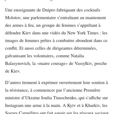
Une enseignante de Dnipro fabriquant des cocktails
Molotov, une parlementaire
s’entraînant au maniement
des armes à feu, un groupe de femmes s’apprêtant à
défendre Kiev dans une vidéo du New York Times : les
images de femmes prêtes à combattre abondent dans ce
conflit. Et aussi celles de dirigeantes déterminées,
galvanisant les volontaires, comme Natalia
Balasynovich, la «maire courage» de Vassylkiv, proche
de Kiev.
D’autres tiennent à exprimer ouvertement leur soutien
à
la résistance, à commencer par l’ancienne Première
ministre d’Ukraine Ioulia Timochenko, qui s’affiche sur
Instagram une arme à la main. A Kyiv et à Kharkiv, les
Soeurs Carmélites ont fait savoir sur les réseaux sociaux