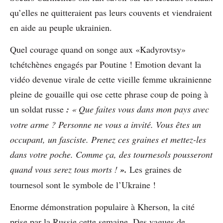
qu’elles ne quitteraient
pas leurs couvents et
viendraient
en aide au peuple ukrainien.
Quel courage quand on songe aux «Kadyrovtsy»
tchétchènes engagés par Poutine ! Emotion devant la
vidéo devenue virale de cette vieille femme ukrainienne
pleine de gouaille qui ose cette phrase coup de poing à
un soldat russe
:
« Que faites vous dans mon pays avec
votre arme ? Personne ne vous a invité. Vous êtes un
occupant, un fasciste. Prenez ces graines et mettez-les
dans votre poche. Comme ça, des tournesols pousseront
quand vous serez tous morts !
».
Les graines de
tournesol sont le symbole de l’Ukraine !
Enorme démonstration populaire à Kherson, la cité
prise par la Russie cette semaine. Des vagues de