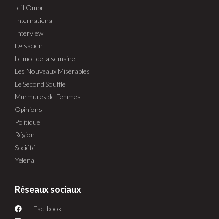
Ici l'Ombre
International
Interview
L'Alsacien
Le mot de la semaine
Les Nouveaux Misérables
Le Second Souffle
Murmures de Femmes
Opinions
Politique
Région
Société
Yelena
Réseaux sociaux
Facebook